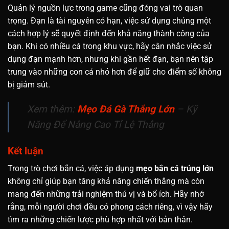
Quản lý nguồn lực trong game cũng đóng vai trò quan
trọng. Đạn là tài nguyên có hạn, việc sử dụng chúng một
cách hợp lý sẽ quyết định đến khả năng thành công của
bạn. Khi có nhiều cá trong khu vực, hãy cân nhắc việc sử
dụng đạn mạnh hơn, nhưng khi gần hết đạn, bạn nên tập
trung vào những con cá nhỏ hơn để giữ cho điểm số không
bị giảm sút.
Xem thêm:
Mẹo Đá Gà Thắng Lớn
– Kỹ
Năng Để Nâng Cao Tỉ Lệ Thắng
Kết luận
Trong trò chơi bắn cá, việc áp dụng
mẹo bắn cá trúng lớn
không chỉ giúp bạn tăng khả năng chiến thắng mà còn
mang đến những trải nghiệm thú vị và bổ ích. Hãy nhớ
rằng, mỗi người chơi đều có phong cách riêng, vì vậy hãy
tìm ra những chiến lược phù hợp nhất với bản thân.