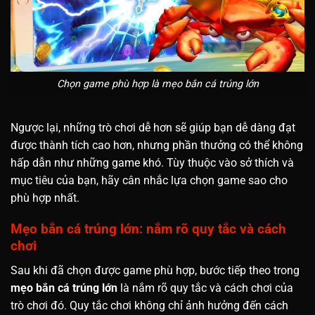
Chọn game phù hợp là mẹo bắn cá trúng lớn
Ngược lại, những trò chơi dễ hơn sẽ giúp bạn dễ dàng đạt
được thành tích cao hơn, nhưng phần thưởng có thể không
hấp dẫn như những game khó. Tùy thuộc vào sở thích và
mục tiêu của bạn, hãy cân nhắc lựa chọn game sao cho
phù hợp nhất.
Mẹo bắn cá trúng lớn: nắm rõ quy tắc và cách
chơi
Sau khi đã chọn được game phù hợp, bước tiếp theo trong
mẹo bắn cá trúng lớn
là nắm rõ quy tắc và cách chơi của
trò chơi đó. Quy tắc chơi không chỉ ảnh hưởng đến cách