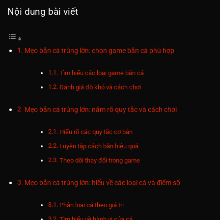
Nội dung bài viết
Mẹo bắn cá trúng lớn: chọn game bắn cá phù hợp
Tìm hiểu các loại game bắn cá
Đánh giá độ khó và cách chơi
Mẹo bắn cá trúng lớn: nắm rõ quy tắc và cách chơi
Hiểu rõ các quy tắc cơ bản
Luyện tập cách bắn hiệu quả
Theo dõi thay đổi trong game
Mẹo bắn cá trúng lớn: hiểu về các loại cá và điểm số
Phân loại cá theo giá trị
Tìm hiểu về hành vi của cá