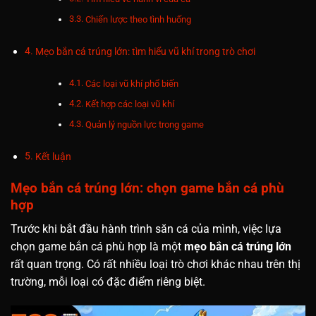
Chiến lược theo tình huống
Mẹo bắn cá trúng lớn: tìm hiểu vũ khí trong trò chơi
Các loại vũ khí phổ biến
Kết hợp các loại vũ khí
Quản lý nguồn lực trong game
Kết luận
Mẹo bắn cá trúng lớn: chọn game bắn cá phù
hợp
Trước khi bắt đầu hành trình săn cá của mình, việc lựa
chọn game bắn cá phù hợp là một
mẹo bắn cá trúng lớn
rất quan trọng. Có rất nhiều loại trò chơi khác nhau trên thị
trường, mỗi loại có đặc điểm riêng biệt.