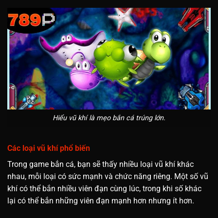
Hiểu vũ khí là mẹo bắn cá trúng lớn.
Các loại vũ khí phổ biến
Trong game bắn cá, bạn sẽ thấy nhiều loại vũ khí khác
nhau, mỗi loại có sức mạnh và chức năng riêng. Một số vũ
khí có thể bắn nhiều viên đạn cùng lúc, trong khi số khác
lại có thể bắn những viên đạn mạnh hơn nhưng ít hơn.