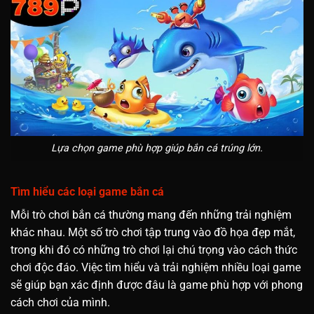
Lựa chọn game phù hợp giúp bắn cá trúng lớn.
Tìm hiểu các loại game bắn cá
Mỗi trò chơi bắn cá thường mang đến những trải nghiệm
khác nhau. Một số trò chơi tập trung vào đồ họa đẹp mắt,
trong khi đó có những trò chơi lại chú trọng vào cách thức
chơi độc đáo. Việc tìm hiểu và trải nghiệm nhiều loại game
sẽ giúp bạn xác định được đâu là game phù hợp với phong
cách chơi của mình.