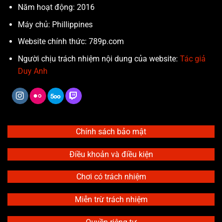
Năm hoạt động: 2016
Máy chủ: Phillippines
Website chính thức: 789p.com
Người chịu trách nhiệm nội dung của website:
Tác giả
Duy Anh
Chính sách bảo mật
Điều khoản và điều kiện
Chơi có trách nhiệm
Miễn trừ trách nhiệm