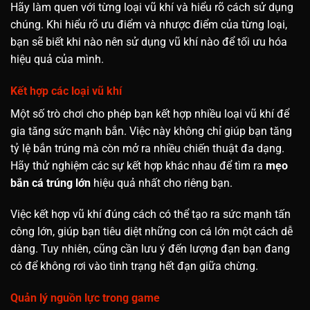
Hãy làm quen với từng loại vũ khí và hiểu rõ cách sử dụng
chúng. Khi hiểu rõ ưu điểm và nhược điểm của từng loại,
bạn sẽ biết khi nào nên sử dụng vũ khí nào để tối ưu hóa
hiệu quả của mình.
Kết hợp các loại vũ khí
Một số trò chơi cho phép bạn kết hợp nhiều loại vũ khí để
gia tăng sức mạnh bắn. Việc này không chỉ giúp bạn tăng
tỷ lệ bắn trúng mà còn mở ra nhiều chiến thuật đa dạng.
Hãy thử nghiệm các sự kết hợp khác nhau để tìm ra
mẹo
bắn cá trúng lớn
hiệu quả nhất cho riêng bạn.
Việc kết hợp vũ khí đúng cách có thể tạo ra sức mạnh tấn
công lớn, giúp bạn tiêu diệt những con cá lớn một cách dễ
dàng. Tuy nhiên, cũng cần lưu ý đến lượng đạn bạn đang
có để không rơi vào tình trạng hết đạn giữa chừng.
Quản lý nguồn lực trong game