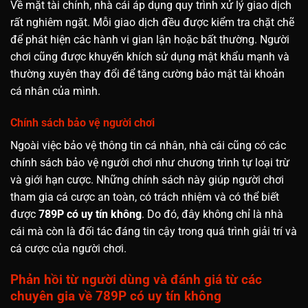
Về mặt tài chính, nhà cái áp dụng quy trình xử lý giao dịch
rất nghiêm ngặt. Mỗi giao dịch đều được kiểm tra chặt chẽ
để phát hiện các hành vi gian lận hoặc bất thường. Người
chơi cũng được khuyến khích sử dụng mật khẩu mạnh và
thường xuyên thay đổi để tăng cường bảo mật tài khoản
cá nhân của mình.
Chính sách bảo vệ người chơi
Ngoài việc bảo vệ thông tin cá nhân,
nhà cái
cũng có các
chính sách bảo vệ người chơi như chương trình tự loại trừ
và giới hạn cược. Những chính sách này giúp người chơi
tham gia cá cược an toàn, có trách nhiệm và có thể biết
được
789P có uy tín không
. Do đó, đây không chỉ là nhà
cái mà còn là đối tác đáng tin cậy trong quá trình giải trí và
cá cược của người chơi.
Phản hồi từ người dùng và đánh giá từ các
chuyên gia về 789P có uy tín không