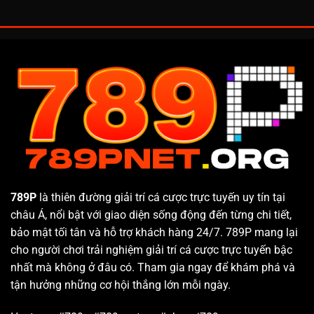
789P
Lai
–
Cho
Sự
789P
Gắn
Kết
Và
Phát
Triển
Bền
Vững
789P
là thiên đường giải trí cá cược trực tuyến uy tín tại
châu Á, nổi bật với giao diện sống động đến từng chi tiết,
bảo mật tối tân và hỗ trợ khách hàng 24/7. 789P mang lại
cho người chơi trải nghiệm giải trí cá cược trực tuyến bậc
nhất mà không ở đâu có. Tham gia ngay để khám phá và
tận hưởng những cơ hội thắng lớn mỗi ngày.