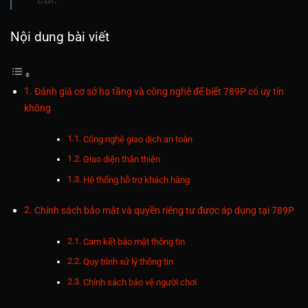
Nội dung bài viết
Đánh giá cơ sở hạ tầng và công nghệ để biết 789P có uy tín
không
Công nghệ giao dịch an toàn
Giao diện thân thiện
Hệ thống hỗ trợ khách hàng
Chính sách bảo mật và quyền riêng tư được áp dụng tại 789P
Cam kết bảo mật thông tin
Quy trình xử lý thông tin
Chính sách bảo vệ người chơi