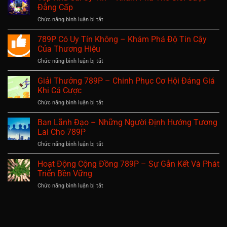
Cá
Phá
Đẳng Cấp
Cược
Bí
ở
Chức năng bình luận bị tắt
Bóng
Quyết
Top
Đá
Chơi
Nhà
789P Có Uy Tín Không – Khám Phá Độ Tin Cậy
–
Hiệu
Cái
Cách
Của Thương Hiệu
Quả
Uy
Để
ở
Chức năng bình luận bị tắt
Tín
Nâng
789P
–
Cao
Có
Giải Thưởng 789P – Chinh Phục Cơ Hội Đáng Giá
Khám
Tỷ
Uy
Phá
Khi Cá Cược
Lệ
Tín
Thế
Thắng
ở
Chức năng bình luận bị tắt
Không
Giới
Giải
–
Cược
Thưởng
Ban Lãnh Đạo – Những Người Định Hướng Tương
Khám
Đẳng
789P
Phá
Lai Cho 789P
Cấp
–
Độ
ở
Chức năng bình luận bị tắt
Chinh
Tin
Ban
Phục
Cậy
Lãnh
Hoạt Động Cộng Đồng 789P – Sự Gắn Kết Và Phát
Cơ
Của
Đạo
Hội
Triển Bền Vững
Thương
–
Đáng
Hiệu
ở
Chức năng bình luận bị tắt
Những
Giá
Hoạt
Người
Khi
Động
Định
Cá
Cộng
Hướng
Cược
Đồng
Tương