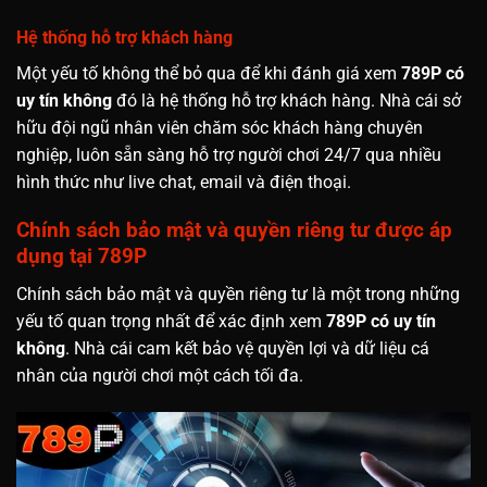
Hệ thống hỗ trợ khách hàng
Một yếu tố không thể bỏ qua để khi đánh giá xem
789P có
uy tín không
đó là hệ thống hỗ trợ khách hàng.
Nhà cái sở
hữu đội ngũ nhân viên chăm sóc khách hàng chuyên
nghiệp, luôn sẵn sàng hỗ trợ người chơi 24/7 qua nhiều
hình thức như live chat, email và điện thoại.
Chính sách bảo mật và quyền riêng tư được áp
dụng tại 789P
Chính sách bảo mật và quyền riêng tư là một trong những
yếu tố quan trọng nhất để xác định xem
789P có uy tín
không
. Nhà cái cam kết bảo vệ quyền lợi và dữ liệu cá
nhân của người chơi một cách tối đa.