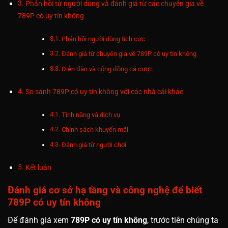
Phản hồi từ người dùng và đánh giá từ các chuyên gia về
789P có uy tín không
Phản hồi người dùng tích cực
Đánh giá từ chuyên gia về 789P có uy tín không
Diễn đàn và cộng đồng cá cược
So sánh 789P có uy tín không với các nhà cái khác
Tính năng và dịch vụ
Chính sách khuyến mãi
Đánh giá từ người chơi
Kết luận
Đánh giá cơ sở hạ tầng và công nghệ để biết
789P có uy tín không
Để đánh giá xem
789P có uy tín không
, trước tiên chúng ta