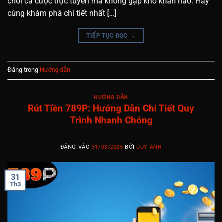
chơi cá cược trực tuyến mà không gặp khó khăn nào. Hãy
cùng khám phá chi tiết nhất […]
TIẾP TỤC ĐỌC
→
Đăng trong
Hướng dẫn
HƯỚNG DẪN
Rút Tiền 789P: Hướng Dẫn Chi Tiết Quy
Trình Nhanh Chóng
ĐĂNG VÀO
31/03/2025
BỞI
DUY ANH
31
Th3