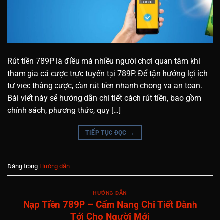
Rút tiền 789P là điều mà nhiều người chơi quan tâm khi
tham gia cá cược trực tuyến tại 789P. Để tận hưởng lợi ích
từ việc thắng cược, cần rút tiền nhanh chóng và an toàn.
Bài viết này sẽ hướng dẫn chi tiết cách rút tiền, bao gồm
chính sách, phương thức, quy […]
TIẾP TỤC ĐỌC
→
Đăng trong
Hướng dẫn
HƯỚNG DẪN
Nạp Tiền 789P – Cẩm Nang Chi Tiết Dành
Tới Cho Người Mới