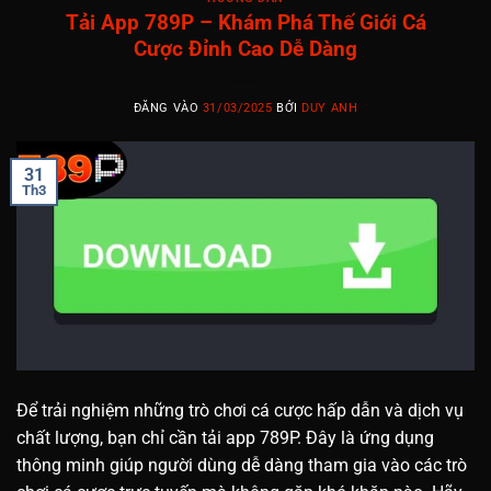
Tải App 789P – Khám Phá Thế Giới Cá
Cược Đỉnh Cao Dễ Dàng
ĐĂNG VÀO
31/03/2025
BỞI
DUY ANH
31
Th3
Để trải nghiệm những trò chơi cá cược hấp dẫn và dịch vụ
chất lượng, bạn chỉ cần tải app 789P. Đây là ứng dụng
thông minh giúp người dùng dễ dàng tham gia vào các trò