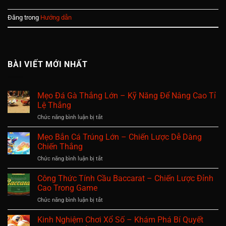
Đăng trong
Hướng dẫn
BÀI VIẾT MỚI NHẤT
Mẹo Đá Gà Thắng Lớn – Kỹ Năng Để Nâng Cao Tỉ
Lệ Thắng
ở
Chức năng bình luận bị tắt
Mẹo
Đá
Mẹo Bắn Cá Trúng Lớn – Chiến Lược Dễ Dàng
Gà
Chiến Thắng
Thắng
ở
Chức năng bình luận bị tắt
Lớn
Mẹo
–
Bắn
Công Thức Tính Cầu Baccarat – Chiến Lược Đỉnh
Kỹ
Cá
Năng
Cao Trong Game
Trúng
Để
ở
Chức năng bình luận bị tắt
Lớn
Nâng
Công
–
Cao
Thức
Kinh Nghiệm Chơi Xổ Số – Khám Phá Bí Quyết
Chiến
Tỉ
Tính