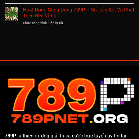
Ban
Phục
Cậy
Lãnh
Hoạt Động Cộng Đồng 789P – Sự Gắn Kết Và Phát
Cơ
Của
Đạo
Hội
Triển Bền Vững
Thương
–
Đáng
Hiệu
ở
Chức năng bình luận bị tắt
Những
Giá
Hoạt
Người
Khi
Động
Định
Cá
Cộng
Hướng
Cược
Đồng
Tương
789P
Lai
–
Cho
Sự
789P
Gắn
Kết
Và
Phát
Triển
Bền
Vững
789P
là thiên đường giải trí cá cược trực tuyến uy tín tại