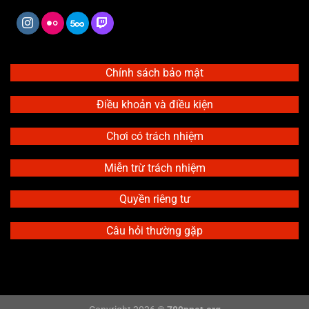
Chính sách bảo mật
Điều khoản và điều kiện
Chơi có trách nhiệm
Miễn trừ trách nhiệm
Quyền riêng tư
Câu hỏi thường gặp