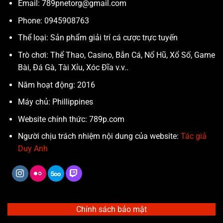
Email:
789pnetorg@gmail.com
Phone: 0945908763
Thể loại: Sản phẩm giải trí cá cược trực tuyến
Trò chơi: Thể Thao, Casino, Bắn Cá, Nổ Hũ, Xổ Số, Game
Bài, Đá Gà, Tài Xỉu, Xóc Đĩa v.v..
Năm hoạt động: 2016
Máy chủ: Phillippines
Website chính thức: 789p.com
Người chịu trách nhiệm nội dung của website:
Tác giả
Duy Anh
Chính sách bảo mật