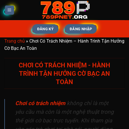
Bỏ
qua
nội
dung
ĐĂNG KÝ
ĐĂNG NHẬP
Trang chủ
»
Chơi Có Trách Nhiệm – Hành Trình Tận Hưởng
Cờ Bạc An Toàn
CHƠI CÓ TRÁCH NHIỆM - HÀNH
TRÌNH TẬN HƯỞNG CỜ BẠC AN
TOÀN
Chơi có trách nhiệm
không chỉ là một
yêu cầu mà còn là một nghệ thuật trong
thế giới cờ bạc trực tuyến. Khi tham gia