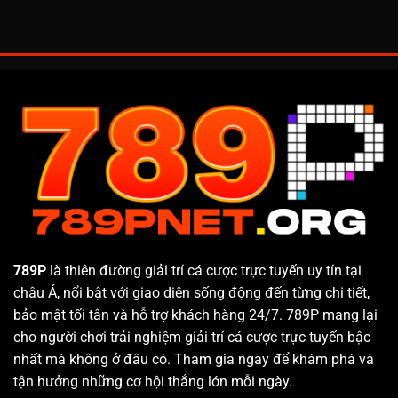
789P
là thiên đường giải trí cá cược trực tuyến uy tín tại
châu Á, nổi bật với giao diện sống động đến từng chi tiết,
bảo mật tối tân và hỗ trợ khách hàng 24/7. 789P mang lại
cho người chơi trải nghiệm giải trí cá cược trực tuyến bậc
nhất mà không ở đâu có. Tham gia ngay để khám phá và
tận hưởng những cơ hội thắng lớn mỗi ngày.