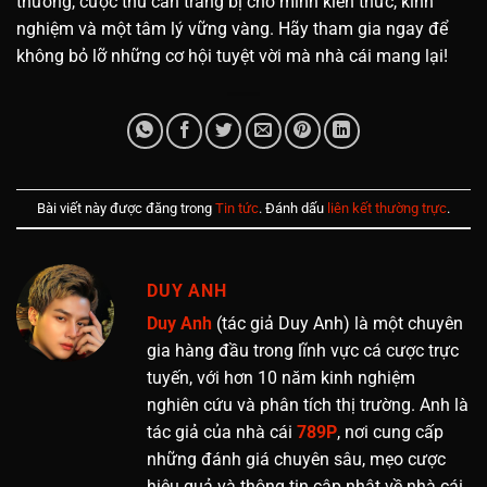
thưởng, cược thủ cần trang bị cho mình kiến thức, kinh
nghiệm và một tâm lý vững vàng. Hãy tham gia ngay để
không bỏ lỡ những cơ hội tuyệt vời mà nhà cái mang lại!
Bài viết này được đăng trong
Tin tức
. Đánh dấu
liên kết thường trực
.
DUY ANH
Duy Anh
(tác giả Duy Anh) là một chuyên
gia hàng đầu trong lĩnh vực cá cược trực
tuyến, với hơn 10 năm kinh nghiệm
nghiên cứu và phân tích thị trường. Anh là
tác giả của nhà cái
789P
, nơi cung cấp
những đánh giá chuyên sâu, mẹo cược
hiệu quả và thông tin cập nhật về nhà cái