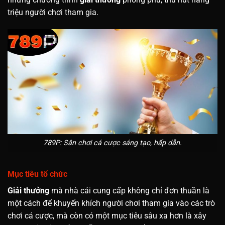
triệu người chơi tham gia.
789P: Sân chơi cá cược sáng tạo, hấp dẫn.
Mục tiêu tổ chức
Giải thưởng
mà nhà cái cung cấp không chỉ đơn thuần là
một cách để khuyến khích người chơi tham gia vào các trò
chơi cá cược, mà còn có một mục tiêu sâu xa hơn là xây