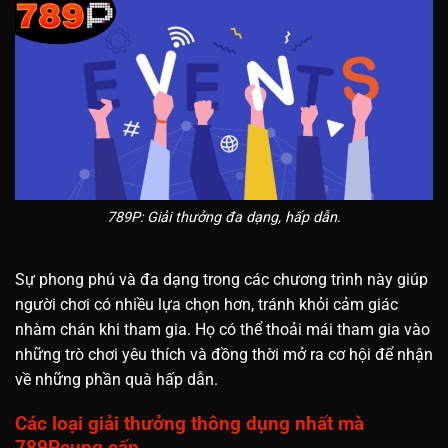
789P: Giải thưởng đa dạng, hấp dẫn.
Sự phong phú và đa dạng trong các chương trình này giúp
người chơi có nhiều lựa chọn hơn, tránh khỏi cảm giác
nhàm chán khi tham gia. Họ có thể thoải mái tham gia vào
những trò chơi yêu thích và đồng thời mở ra cơ hội để nhận
về những phần quà hấp dẫn.
Các loại giải thưởng thông dụng nhất mà
789Pcung cấp