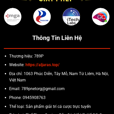
Thông Tin Liên Hệ
Thương hiệu: 789P
Website:
https://aljaras.top/
Địa chỉ: 1063 Phúc Diễn, Tây Mỗ, Nam Từ Liêm, Hà Nội,
Việt Nam
Email:
789pnetorg@gmail.com
Phone: 0945908763
Thể loại: Sản phẩm giải trí cá cược trực tuyến