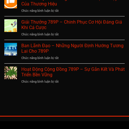
Cái
Cách
Của Thương Hiệu
Quả
Uy
Để
ở
Chức năng bình luận bị tắt
Tín
Nâng
789P
–
Cao
Có
Giải Thưởng 789P – Chinh Phục Cơ Hội Đáng Giá
Khám
Tỷ
Uy
Phá
Khi Cá Cược
Lệ
Tín
Thế
Thắng
ở
Chức năng bình luận bị tắt
Không
Giới
Giải
–
Cược
Thưởng
Ban Lãnh Đạo – Những Người Định Hướng Tương
Khám
Đẳng
789P
Phá
Lai Cho 789P
Cấp
–
Độ
ở
Chức năng bình luận bị tắt
Chinh
Tin
Ban
Phục
Cậy
Lãnh
Hoạt Động Cộng Đồng 789P – Sự Gắn Kết Và Phát
Cơ
Của
Đạo
Hội
Triển Bền Vững
Thương
–
Đáng
Hiệu
ở
Chức năng bình luận bị tắt
Những
Giá
Hoạt
Người
Khi
Động
Định
Cá
Cộng
Hướng
Cược
Đồng
Tương
789P
Lai
–
Cho
Sự
789P
Gắn
Kết