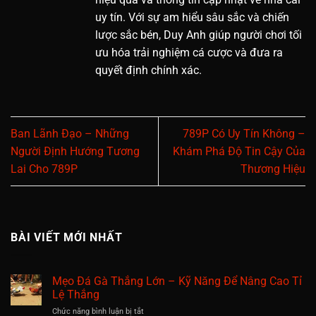
uy tín. Với sự am hiểu sâu sắc và chiến
lược sắc bén, Duy Anh giúp người chơi tối
ưu hóa trải nghiệm cá cược và đưa ra
quyết định chính xác.
Ban Lãnh Đạo – Những
789P Có Uy Tín Không –
Người Định Hướng Tương
Khám Phá Độ Tin Cậy Của
Lai Cho 789P
Thương Hiệu
BÀI VIẾT MỚI NHẤT
Mẹo Đá Gà Thắng Lớn – Kỹ Năng Để Nâng Cao Tỉ
Lệ Thắng
ở
Chức năng bình luận bị tắt