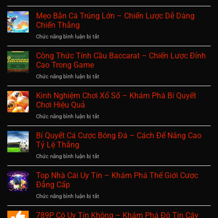
Mẹo
Đá
Mẹo Bắn Cá Trúng Lớn – Chiến Lược Dễ Dàng
Gà
Chiến Thắng
Thắng
ở
Chức năng bình luận bị tắt
Lớn
Mẹo
–
Bắn
Công Thức Tính Cầu Baccarat – Chiến Lược Đỉnh
Kỹ
Cá
Năng
Cao Trong Game
Trúng
Để
ở
Chức năng bình luận bị tắt
Lớn
Nâng
Công
–
Cao
Thức
Kinh Nghiệm Chơi Xổ Số – Khám Phá Bí Quyết
Chiến
Tỉ
Tính
Lược
Chơi Hiệu Quả
Lệ
Cầu
Dễ
Thắng
ở
Chức năng bình luận bị tắt
Baccarat
Dàng
Kinh
–
Chiến
Nghiệm
Bí Quyết Cá Cược Bóng Đá – Cách Để Nâng Cao
Chiến
Thắng
Chơi
Lược
Tỷ Lệ Thắng
Xổ
Đỉnh
ở
Chức năng bình luận bị tắt
Số
Cao
Bí
–
Trong
Quyết
Top Nhà Cái Uy Tín – Khám Phá Thế Giới Cược
Khám
Game
Cá
Phá
Đẳng Cấp
Cược
Bí
ở
Chức năng bình luận bị tắt
Bóng
Quyết
Top
Đá
Chơi
Nhà
789P Có Uy Tín Không – Khám Phá Độ Tin Cậy
–
Hiệu