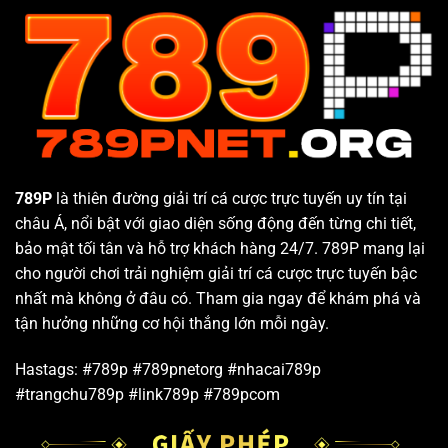
Và
Phát
Triển
Bền
Vững
789P
là thiên đường giải trí cá cược trực tuyến uy tín tại
châu Á, nổi bật với giao diện sống động đến từng chi tiết,
bảo mật tối tân và hỗ trợ khách hàng 24/7. 789P mang lại
cho người chơi trải nghiệm giải trí cá cược trực tuyến bậc
nhất mà không ở đâu có. Tham gia ngay để khám phá và
tận hưởng những cơ hội thắng lớn mỗi ngày.
Hastags: #789p #789pnetorg #nhacai789p
#trangchu789p #link789p #789pcom