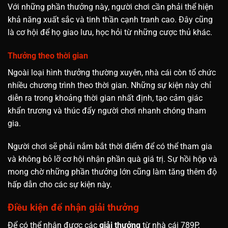
Với những phần thưởng này, người chơi cần phải thể hiện
khả năng xuất sắc và tinh thần cạnh tranh cao. Đây cũng
là cơ hội để họ giao lưu, học hỏi từ những cược thủ khác.
Thưởng theo thời gian
Ngoài loại hình
thưởng
thường xuyên, nhà cái còn tổ chức
nhiều chương trình theo thời gian. Những sự kiện này chỉ
diễn ra trong khoảng thời gian nhất định, tạo cảm giác
khẩn trương và thúc đẩy người chơi nhanh chóng tham
gia.
Người chơi sẽ phải nắm bắt thời điểm để có thể tham gia
và không bỏ lỡ cơ hội nhận phần quà giá trị. Sự hồi hộp và
mong chờ những phần thưởng lớn cũng làm tăng thêm độ
hấp dẫn cho các sự kiện này.
Điều kiện để nhận giải thưởng
Để có thể nhận được các
giải thưởng
từ nhà cái 789P,