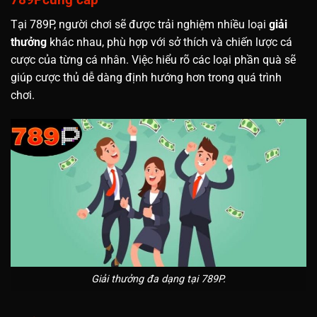
Tại 789P, người chơi sẽ được trải nghiệm nhiều loại
giải
thưởng
khác nhau, phù hợp với sở thích và chiến lược cá
cược của từng cá nhân. Việc hiểu rõ các loại phần quà sẽ
giúp cược thủ dễ dàng định hướng hơn trong quá trình
chơi.
Giải thưởng đa dạng tại 789P.